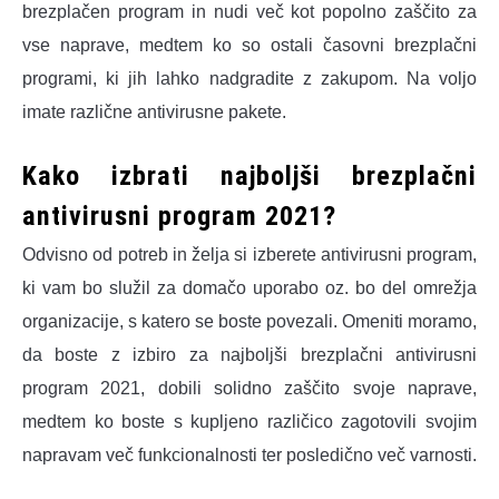
brezplačen program in nudi več kot popolno zaščito za
vse naprave, medtem ko so ostali časovni brezplačni
programi, ki jih lahko nadgradite z zakupom. Na voljo
imate različne antivirusne pakete.
Kako izbrati najboljši brezplačni
antivirusni program 2021?
Odvisno od potreb in želja si izberete antivirusni program,
ki vam bo služil za domačo uporabo oz. bo del omrežja
organizacije, s katero se boste povezali. Omeniti moramo,
da boste z izbiro za najboljši brezplačni antivirusni
program 2021, dobili solidno zaščito svoje naprave,
medtem ko boste s kupljeno različico zagotovili svojim
napravam več funkcionalnosti ter posledično več varnosti.