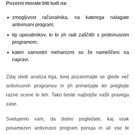
Pozorni morate biti tudi na:
zmogljivost računalnika, na katerega nalagate
antivirusni program;
tip uporabnikov, ki bi jih radi zaščitili s protivirusnim
programom;
kateri varnostni mehanizmi so že nameščeni na
napravi.
Zdaj sledi analiza trga, torej pozanimajte se glede več
antivirusnih programov in jih primerjajte ter preglejte
razne ocene le teh. Tako boste najboljše našli pravega
zase.
Svetujemo vam, da dobro pogledate, kaj vsak
posamezen antivirusni program ponuja in ali vse te