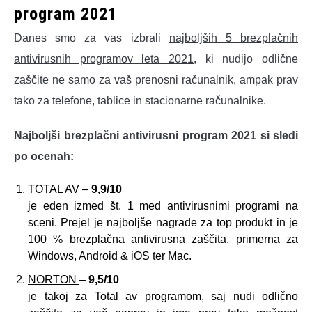
program 2021
Danes smo za vas izbrali
najboljših 5 brezplačnih
antivirusnih programov leta 2021
, ki nudijo odlične
zaščite ne samo za vaš prenosni računalnik, ampak prav
tako za telefone, tablice in stacionarne računalnike.
Najboljši brezplačni antivirusni program 2021 si sledi
po ocenah:
TOTAL AV
–
9,9/10
je eden izmed št. 1 med antivirusnimi programi na
sceni. Prejel je najboljše nagrade za top produkt in je
100 % brezplačna antivirusna zaščita, primerna za
Windows, Android & iOS ter Mac.
NORTON
–
9,5/10
je takoj za Total av programom, saj nudi odlično