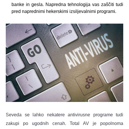
banke in gesla. Napredna tehnologija vas zaščiti tudi
pred naprednimi hekerskimi izsiljevalnimi programi.
Seveda se lahko nekatere antivirusne programe tudi
zakupi po ugodnih cenah. Total AV je popolnoma