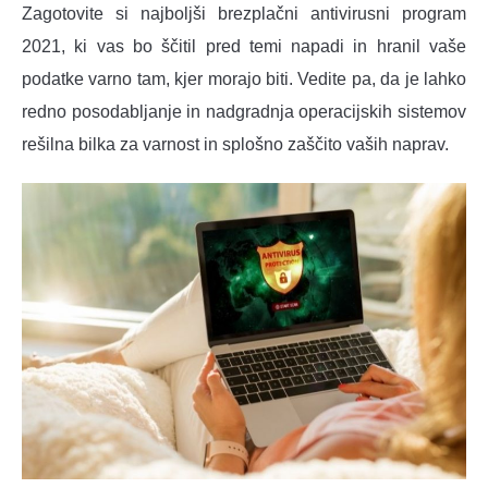
Zagotovite si najboljši brezplačni antivirusni program
2021, ki vas bo ščitil pred temi napadi in hranil vaše
podatke varno tam, kjer morajo biti. Vedite pa, da je lahko
redno posodabljanje in nadgradnja operacijskih sistemov
rešilna bilka za varnost in splošno zaščito vaših naprav.