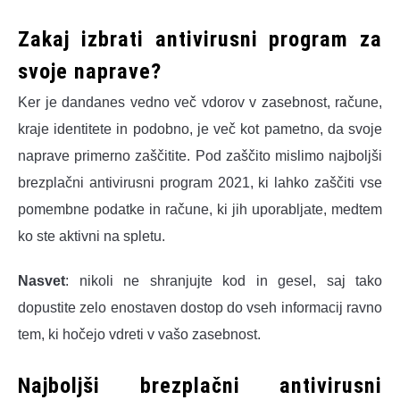
Zakaj izbrati antivirusni program za
svoje naprave?
Ker je dandanes vedno več vdorov v zasebnost, račune,
kraje identitete in podobno, je več kot pametno, da svoje
naprave primerno zaščitite. Pod zaščito mislimo najboljši
brezplačni antivirusni program 2021, ki lahko zaščiti vse
pomembne podatke in račune, ki jih uporabljate, medtem
ko ste aktivni na spletu.
Nasvet
: nikoli ne shranjujte kod in gesel, saj tako
dopustite zelo enostaven dostop do vseh informacij ravno
tem, ki hočejo vdreti v vašo zasebnost.
Najboljši brezplačni antivirusni