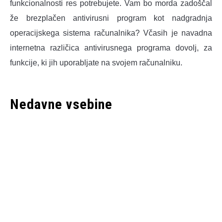
funkcionalnosti res potrebujete. Vam bo morda zadoščal
že brezplačen antivirusni program kot nadgradnja
operacijskega sistema računalnika? Včasih je navadna
internetna različica antivirusnega programa dovolj, za
funkcije, ki jih uporabljate na svojem računalniku.
Nedavne vsebine