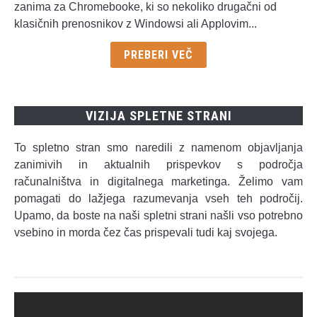
zanima za Chromebooke, ki so nekoliko drugačni od
klasičnih prenosnikov z Windowsi ali Applovim...
PREBERI VEČ
VIZIJA SPLETNE STRANI
To spletno stran smo naredili z namenom objavljanja
zanimivih in aktualnih prispevkov s področja
računalništva in digitalnega marketinga. Želimo vam
pomagati do lažjega razumevanja vseh teh področij.
Upamo, da boste na naši spletni strani našli vso potrebno
vsebino in morda čez čas prispevali tudi kaj svojega.